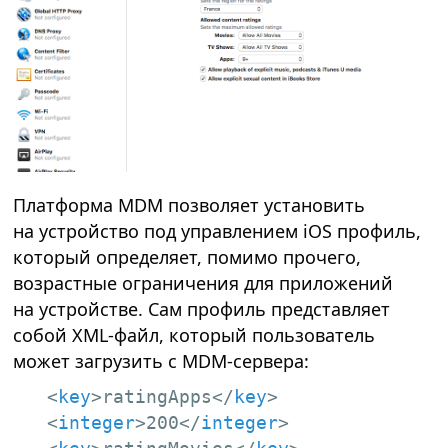
Платформа MDM позволяет установить
на устройство под управлением iOS профиль,
который определяет, помимо прочего,
возрастные ограничения для приложений
на устройстве. Сам профиль представляет
собой XML-файл, который пользователь
может загрузить с MDM-сервера:
<
key
>
ratingApps
</
key
>
<
integer
>
200
</
integer
>