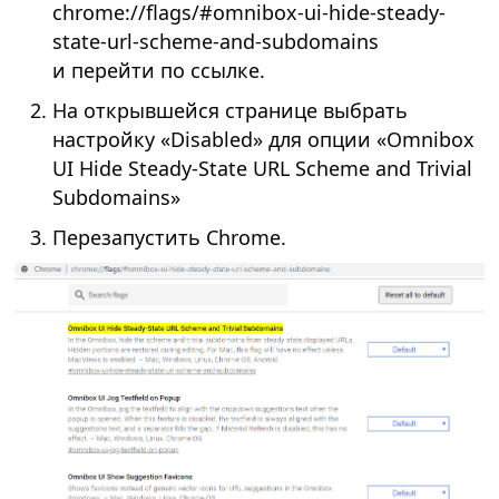
chrome://flags/#omnibox-ui-hide-steady-
state-url-scheme-and-subdomains
и перейти по ссылке.
На открывшейся странице выбрать
настройку «Disabled» для опции «Omnibox
UI Hide Steady-State URL Scheme and Trivial
Subdomains»
Перезапустить Chrome.