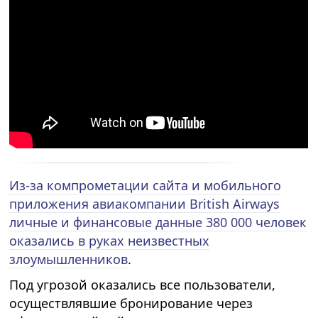
Из-за компрометации сайта и мобильного
приложения авиакомпании British Airways
личные и финансовые данные 380 000 человек
оказались в руках неизвестных
злоумышленников
.
Под угрозой оказались все пользователи,
осуществлявшие бронирование через