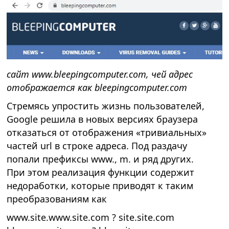
сайт www.bleepingcomputer.com, чей адрес
отображается как bleepingcomputer.com
Стремясь упростить жизнь пользователей,
Google решила в новых версиях браузера
отказаться от отображения «тривиальных»
частей url в строке адреса. Под раздачу
попали префиксы www., m. и ряд других.
При этом реализация функции содержит
недоработки, которые приводят к таким
преобразованиям как
www.site.www.site.com ? site.site.com