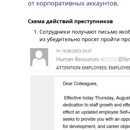
от корпоративных аккаунтов
.
Схема действий преступников
Сотрудники получают письмо якоб
из убедительно просят пройти пр