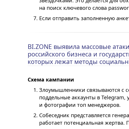
звездочками. Это делается для об
на поиск ключевого слова passwor
Если отправить заполненную анкет
BI.ZONE выявила массовые атаки
российского бизнеса и государс
которых лежат методы социаль
Схема кампании
Злоумышленники связываются с с
поддельные аккаунты в Telegram, 
и фотографии топ менеджеров.
Собеседник представляется генер
работает потенциальная жертва.