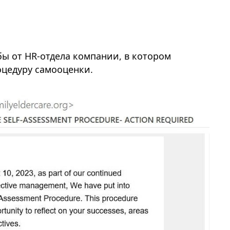
ы от HR-отдела компании, в котором
оцедуру самооценки.