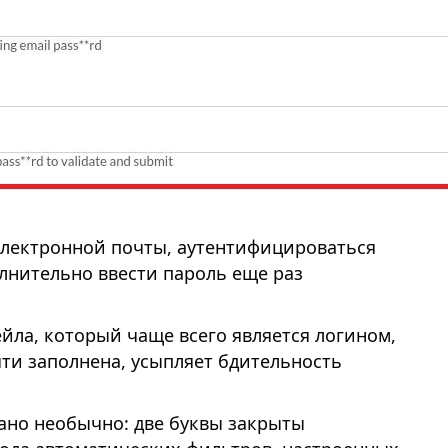
 электронной почты, аутентифицироваться
лнительно ввести пароль еще раз
йла, который чаще всего является логином,
чти заполнена, усыпляет бдительность
сано необычно: две буквы закрыты