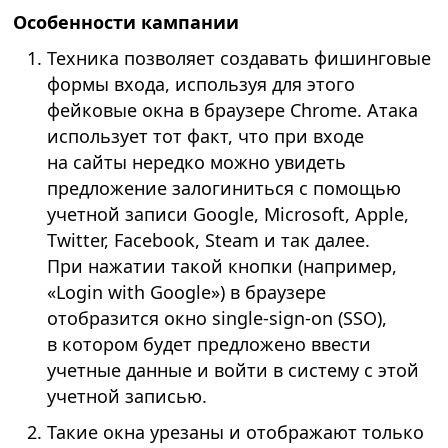
Особенности кампании
Техника позволяет создавать фишинговые
формы входа, используя для этого
фейковые окна в браузере Chrome. Атака
использует тот факт, что при входе
на сайты нередко можно увидеть
предложение залогиниться с помощью
учетной записи Google, Microsoft, Apple,
Twitter, Facebook, Steam и так далее.
При нажатии такой кнопки (например,
«Login with Google») в браузере
отобразится окно single-sign-on (SSO),
в котором будет предложено ввести
учетные данные и войти в систему с этой
учетной записью.
Такие окна урезаны и отображают только