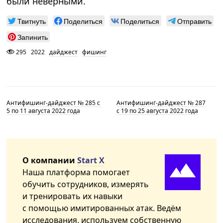
были неверными.
Твитнуть
Поделиться
Поделиться
Отправить
Запинить
295
2022
дайджест
фишинг
Антифишинг-дайджест № 285 с
Антифишинг-дайджест № 287
5 по 11 августа 2022 года
с 19 по 25 августа 2022 года
О компании
Start X
Наша платформа помогает
обучить сотрудников, измерять
и тренировать их навыки
с помощью имитированных атак. Ведём
исследования, используем собственную