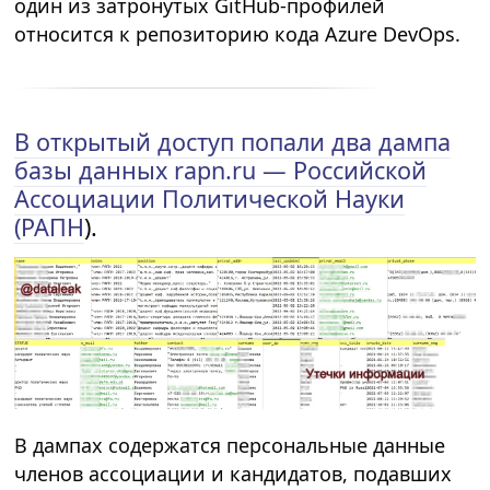
один из затронутых GitHub-профилей
относится к репозиторию кода Azure DevOps.
В открытый доступ попали два дампа
базы данных rapn.ru — Российской
Ассоциации Политической Науки
(РАПН
).
В дампах содержатся персональные данные
членов ассоциации и кандидатов, подавших