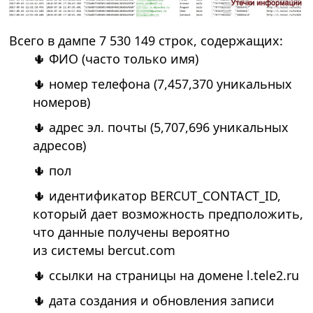
Всего в дампе 7 530 149 строк, содержащих:
🌵 ФИО (часто только имя)
🌵 номер телефона (7,457,370 уникальных
номеров)
🌵 адрес эл. почты (5,707,696 уникальных
адресов)
🌵 пол
🌵 идентификатор BERCUT_CONTACT_ID,
который дает возможность предположить,
что данные получены вероятно
из системы bercut.com
🌵 ссылки на страницы на домене l.tele2.ru
🌵 дата создания и обновления записи