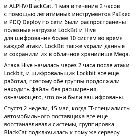
и ALPHV/BlackCat. 1 мая в течение 2 часов
с помощью легитимных инструментов PsExec
и PDQ Deploy по сети были распространены
полезные нагрузки LockBit и Hive
для шифрования более 10 систем во время
каждой атаки. LockBit также украли данные
и сохранили их в облачное хранилище Mega.
Атака Hive началась через 2 часа после атаки
Lockbit, и шифровальщик Lockbit все еще
работал, поэтому обе группы продолжали
находить файлы без расширения,
означающего, что они были зашифрованы.
Спустя 2 недели, 15 мая, когда IT-специалисты
автомобильного поставщика все еще
восстанавливали системы, группировка
BlackCat подключилась к тому же серверу