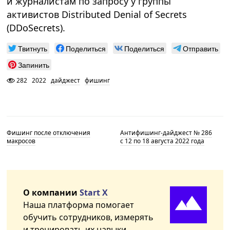
и журналистам по запросу у группы
активистов Distributed Denial of Secrets
(DDoSecrets).
Твитнуть
Поделиться
Поделиться
Отправить
Запинить
282
2022
дайджест
фишинг
Фишинг после отключения
Антифишинг-дайджест № 286
макросов
с 12 по 18 августа 2022 года
О компании
Start X
Наша платформа помогает
обучить сотрудников, измерять
и тренировать их навыки