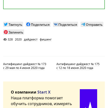
Твитнуть
Поделиться
Поделиться
Отправить
Запинить
328
2020
дайджест
фишинг
Антифишинг-дайджест № 173
Антифишинг-дайджест № 175
с 29 мая по 4 июня 2020 года
с 12 по 18 июня 2020 года
О компании
Start X
Наша платформа помогает
обучить сотрудников, измерять