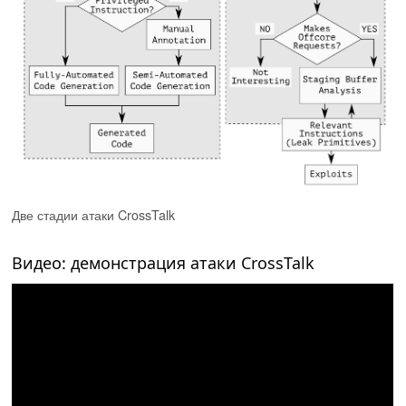
Две стадии атаки CrossTalk
Видео: демонстрация атаки CrossTalk