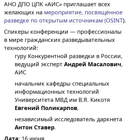
АНО ДПО ЦПК «АИС» приглашает всех
желающих на
мероприятие, посвящённое
разведке по открытым источникам (OSINT
).
Спикеры конференции — профессионалы
в мире гражданских разведывательных
технологий:
гуру Конкурентной разведки в России,
ведущий эксперт
Андрей Масалович
,
АИС
начальник кафедры специальных
информационных технологий
Университета МВД им В.Я. Кикотя
Евгений Поликарпов
,
независимый исследователь даркнета
Антон Ставер
.
Дата
: 16 июня