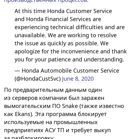
At this time Honda Customer Service
and Honda Financial Services are
experiencing technical difficulties and are
unavailable. We are working to resolve
the issue as quickly as possible. We
apologize for the inconvenience and thank
you for your patience and understanding.
— Honda Automobile Customer Service
(@HondaCustSvc)
June 8, 2020
По предварительным данным один
из серверов компании был заражен
вымогательским ПО Snake (также известно
как Ekans). Эта программа блокирует
используемые на промышленных
предприятиях АСУ ТП и требует выкуп
за разблокировку.