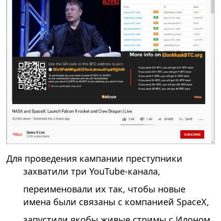
Для проведения кампании преступники
захватили три YouTube-канала,
переименовали их так, чтобы новые
имена были связаны с компанией SpaceX,
запустили якобы живые стримы с Илоном