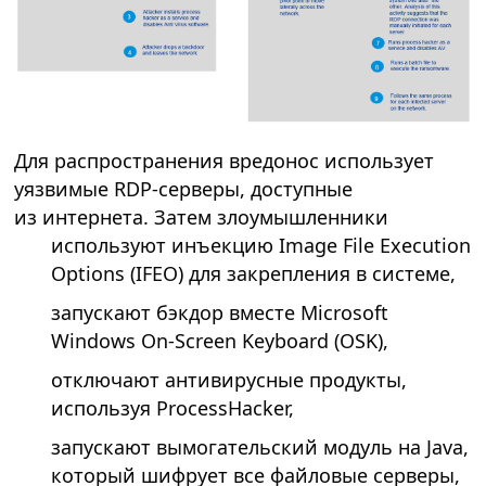
Для распространения вредонос использует
уязвимые RDP-серверы, доступные
из интернета. Затем злоумышленники
используют инъекцию Image File Execution
Options (IFEO) для закрепления в системе,
запускают бэкдор вместе Microsoft
Windows On-Screen Keyboard (OSK),
отключают антивирусные продукты,
используя ProcessHacker,
запускают вымогательский модуль на Java,
который шифрует все файловые серверы,