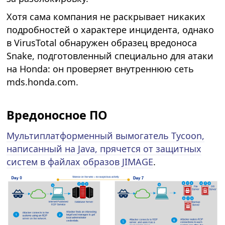
Хотя сама компания не раскрывает никаких
подробностей о характере инцидента, однако
в VirusTotal обнаружен образец вредоноса
Snake, подготовленный специально для атаки
на Honda: он проверяет внутреннюю сеть
mds.honda.com.
Вредоносное ПО
Мультиплатформенный вымогатель Tycoon,
написанный на Java, прячется от защитных
систем в файлах образов JIMAGE
.