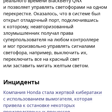
реального времени BlackBerry QNX
и позволяет управлять светофорами на одном
перекрестке. Оказалось, что в системе был
открыт отладочный порт, подключившись
к которому, неавторизованный
злоумышленник получал права
суперпользователя на любом контроллере
и мог произвольно управлять сигналами
светофора, например, выключить их,
переключить все на красный свет
или заставить мигать желтым светом.
Инциденты
Компания Honda стала жертвой кибератаки
с использованием вымогателя, которая
привела к остановке некоторых
производственных процессов
.