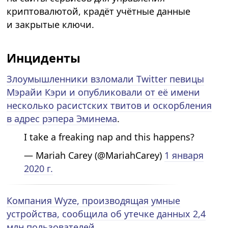
криптовалютой, крадёт учётные данные
и закрытые ключи.
Инциденты
Злоумышленники взломали Twitter певицы
Мэрайи Кэри и опубликовали от её имени
несколько расистских твитов и оскорбления
в адрес рэпера Эминема
.
I take a freaking nap and this happens?
— Mariah Carey (@MariahCarey)
1 января
2020 г.
Компания Wyze, производящая умные
устройства, сообщила об утечке данных 2,4
млн пользователей
.