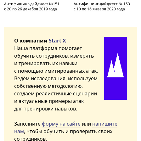
Антифишинг-дайджест №151
Антифишинг-дайджест № 153
с 20 по 26 декабря 2019 года
с 10 по 16 января 2020 года
О компании
Start X
Наша платформа помогает
обучить сотрудников, измерять
и тренировать их навыки
с помощью имитированных атак.
Ведём исследования, используем
собственную методологию,
создаем реалистичные сценарии
и актуальные примеры атак
для тренировки навыков.
Заполните
форму на сайте
или
напишите
нам
, чтобы обучить и проверить своих
сотрудников.